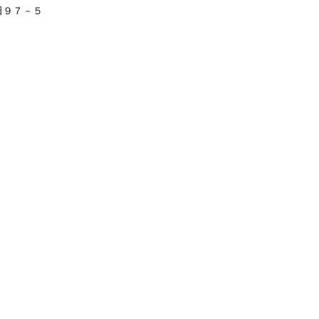
田９７－５