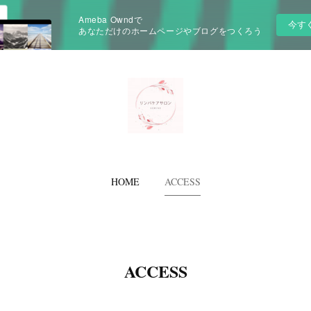
Ameba Owndで
今す
あなただけのホームページやブログをつくろう
HOME
ACCESS
ACCESS