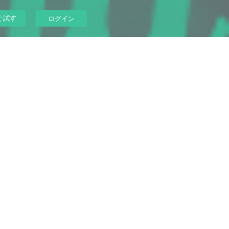
ぐ試す
ログイン